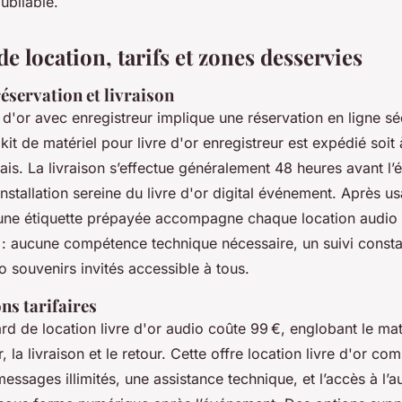
oubliable.
e location, tarifs et zones desservies
éservation et livraison
e d'or avec enregistreur implique une réservation en ligne sé
 kit de matériel pour livre d'or enregistreur est expédié soit 
lais. La livraison s’effectue généralement 48 heures avant l
nstallation sereine du livre d'or digital événement. Après u
à une étiquette prépayée accompagne chaque location audio l
t : aucune compétence technique nécessaire, un suivi consta
 souvenirs invités accessible à tous.
ons tarifaires
ard de location livre d'or audio coûte 99 €, englobant le mat
, la livraison et le retour. Cette offre location livre d'or c
ssages illimités, une assistance technique, et l’accès à l’