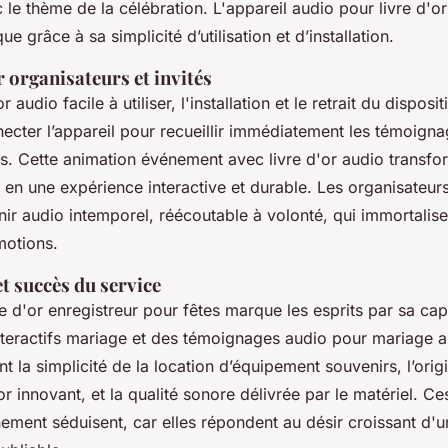
le thème de la célébration. L'appareil audio pour livre d'or 
que grâce à sa simplicité d’utilisation et d’installation.
 organisateurs et invités
 audio facile à utiliser, l'installation et le retrait du disposit
onnecter l’appareil pour recueillir immédiatement les témoig
. Cette animation événement avec livre d'or audio transfor
r en une expérience interactive et durable. Les organisateur
nir audio intemporel, réécoutable à volonté, qui immortalise
motions.
et succès du service
re d'or enregistreur pour fêtes marque les esprits par sa ca
nteractifs mariage et des témoignages audio pour mariage a
nt la simplicité de la location d’équipement souvenirs, l’origi
or innovant, et la qualité sonore délivrée par le matériel. Ce
ement séduisent, car elles répondent au désir croissant d'