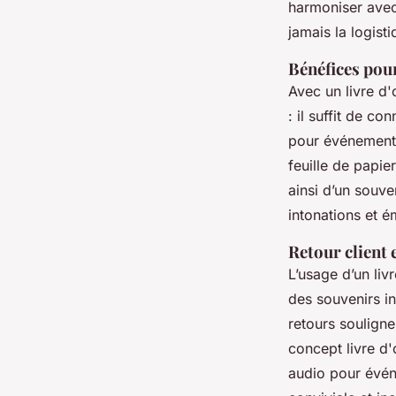
harmoniser avec 
jamais la logisti
Bénéfices pour
Avec un livre d'or
: il suffit de c
pour événements
feuille de papie
ainsi d’un souve
intonations et é
Retour client 
L’usage d’un liv
des souvenirs i
retours souligne
concept livre d'
audio pour évén