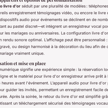
o livre d'or
séduit par une pluralité de modèles : téléphones
eils enregistrement témoignages vidéo, ou encore le livre d
 dispositifs audio pour événements se déclinent en de nom
nt au pastel discret—et intègrent un enregistreur vocal pou
our les mariages ou anniversaires. La configuration livre d'
n rendu sonore optimal. L’affichage peut être personnalisé 
 gravé, ou design harmonisé à la décoration du lieu afin de 
mariage vraiment unique.
isation et mise en place
 numérique signifie une expérience simple : la réservation loc
ligne et le matériel pour livre d'or enregistreur arrive prêt à 
 heures avant l'événement. L’appareil audio pour livre d'o
ur guider les invités, permettant un enregistrement facile
rée. Après la soirée, le retour du livre d'or est simplifié grâ
tissant un téléchargement sécurisé des témoignages vocau