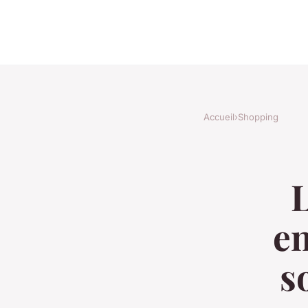
Accueil
›
Shopping
L
en
s