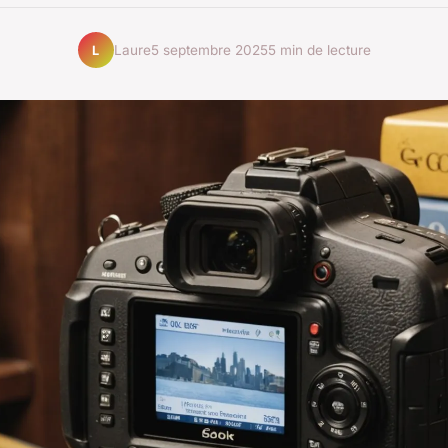
Laure
5 septembre 2025
5 min de lecture
L