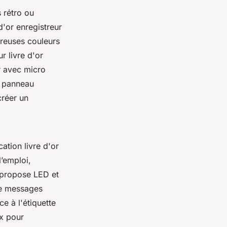
 rétro ou
'or enregistreur
breuses couleurs
r livre d'or
or avec micro
: panneau
créer un
ation livre d'or
l’emploi,
r propose LED et
 de messages
ce à l'étiquette
x pour