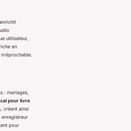
enrichit
audio
 utilisateur,
riche en
 irréprochable.
s : mariages,
cal pour livre
 créant ainsi
 enregistreur
tent pour