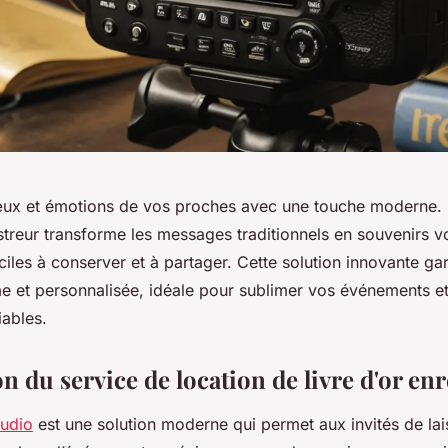
ux et émotions de vos proches avec une touche moderne. 
istreur transforme les messages traditionnels en souvenirs 
ciles à conserver et à partager. Cette solution innovante gar
me et personnalisée, idéale pour sublimer vos événements et
ables.
n du service de location de livre d'or en
audio
est une solution moderne qui permet aux invités de lai