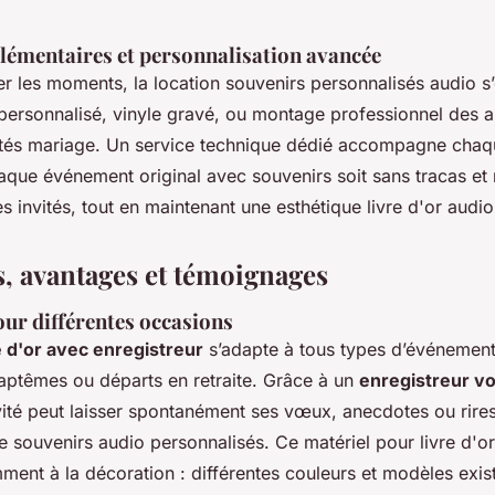
émentaires et personnalisation avancée
r les moments, la location souvenirs personnalisés audio s’
 personnalisé, vinyle gravé, ou montage professionnel des 
tés mariage. Un service technique dédié accompagne chaque
aque événement original avec souvenirs soit sans tracas et 
s invités, tout en maintenant une esthétique livre d'or audio
s, avantages et témoignages
our différentes occasions
re d'or avec enregistreur
s’adapte à tous types d’événement
baptêmes ou départs en retraite. Grâce à un
enregistreur vo
vité peut laisser spontanément ses vœux, anecdotes ou rires,
e souvenirs audio personnalisés. Ce matériel pour livre d'or
ment à la décoration : différentes couleurs et modèles exis