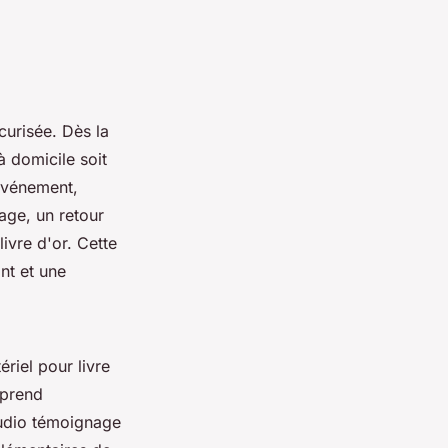
curisée. Dès la
à domicile soit
’événement,
sage, un retour
ivre d'or. Cette
nt et une
ériel pour livre
omprend
audio témoignage