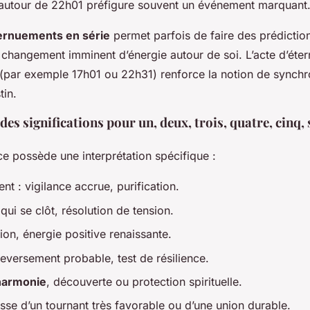
autour de 22h01 préfigure souvent un événement marquant
ernuements en série
permet parfois de faire des prédiction
 changement imminent d’énergie autour de soi. L’acte d’éter
 (par exemple 17h01 ou 22h31) renforce la notion de synchro
in.
s significations pour un, deux, trois, quatre, cinq, s
 possède une interprétation spécifique :
t : vigilance accrue, purification.
qui se clôt, résolution de tension.
ition, énergie positive renaissante.
leversement probable, test de résilience.
harmonie
, découverte ou protection spirituelle.
sse d’un tournant très favorable ou d’une union durable.