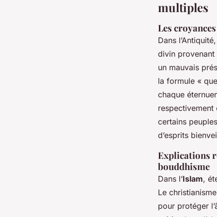
multiples
Les croyances 
Dans l’Antiquité
divin provenant 
un mauvais présa
la formule « que
chaque éternuem
respectivement 
certains peuples
d’esprits bienvei
Explications r
bouddhisme
Dans l’
Islam
, ét
Le christianisme
pour protéger l’