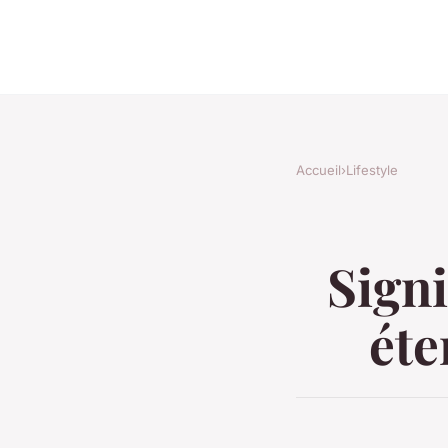
Accueil
›
Lifestyle
Signi
éte