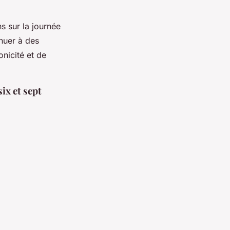
.
s sur la journée
nuer à des
nicité et de
ix et sept