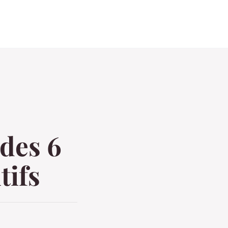
 des 6
tifs