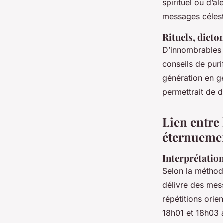
spirituel ou d’a
messages célest
Rituels, dicto
D’innombrables r
conseils de puri
génération en gé
permettrait de d
Lien entre 
éternueme
Interprétation
Selon la méthod
délivre des mes
répétitions orie
18h01 et 18h03 a