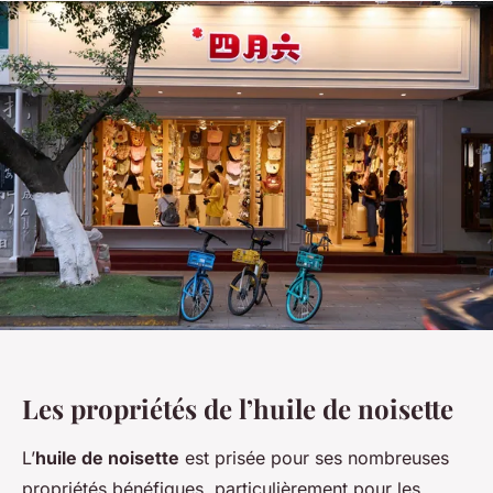
Les propriétés de l’huile de noisette
L’
huile de noisette
est prisée pour ses nombreuses
propriétés bénéfiques, particulièrement pour les