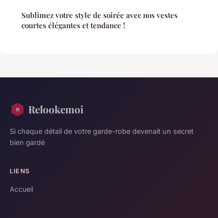
Sublimez votre style de soirée avec nos vestes
courtes élégantes et tendance !
Relookemoi
Si chaque détail de votre garde-robe devenait un secret
bien gardé
LIENS
Accueil