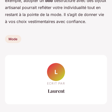
exemple, adopter un
bob
déstructuré avec des bijoux
artisanal pourrait refléter votre individualité tout en
restant à la pointe de la mode. Il s’agit de donner vie
à vos choix vestimentaires avec confiance.
Mode
L
ECRIT PAR
Laurent