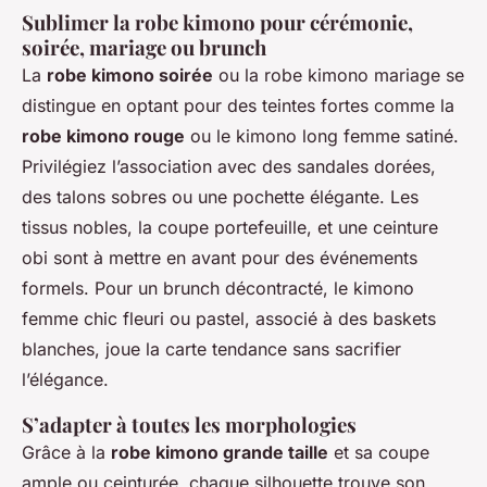
Sublimer la robe kimono pour cérémonie,
soirée, mariage ou brunch
La
robe kimono soirée
ou la robe kimono mariage se
distingue en optant pour des teintes fortes comme la
robe kimono rouge
ou le kimono long femme satiné.
Privilégiez l’association avec des sandales dorées,
des talons sobres ou une pochette élégante. Les
tissus nobles, la coupe portefeuille, et une ceinture
obi sont à mettre en avant pour des événements
formels. Pour un brunch décontracté, le kimono
femme chic fleuri ou pastel, associé à des baskets
blanches, joue la carte tendance sans sacrifier
l’élégance.
S’adapter à toutes les morphologies
Grâce à la
robe kimono grande taille
et sa coupe
ample ou ceinturée, chaque silhouette trouve son