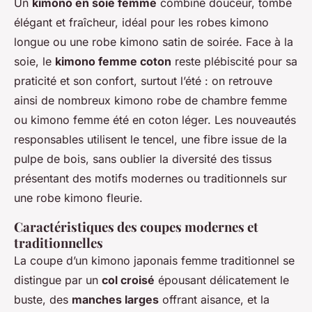
Un
kimono en soie femme
combine douceur, tombé
élégant et fraîcheur, idéal pour les robes kimono
longue ou une robe kimono satin de soirée. Face à la
soie, le
kimono femme coton
reste plébiscité pour sa
praticité et son confort, surtout l’été : on retrouve
ainsi de nombreux kimono robe de chambre femme
ou kimono femme été en coton léger. Les nouveautés
responsables utilisent le tencel, une fibre issue de la
pulpe de bois, sans oublier la diversité des tissus
présentant des motifs modernes ou traditionnels sur
une robe kimono fleurie.
Caractéristiques des coupes modernes et
traditionnelles
La coupe d’un kimono japonais femme traditionnel se
distingue par un
col croisé
épousant délicatement le
buste, des
manches larges
offrant aisance, et la