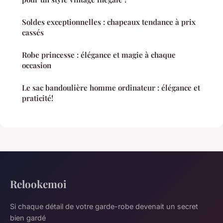
Soldes exceptionnelles : chapeaux tendance à prix
cassés
Robe princesse : élégance et magie à chaque
occasion
Le sac bandoulière homme ordinateur : élégance et
praticité!
Relookemoi
Si chaque détail de votre garde-robe devenait un secret
bien gardé