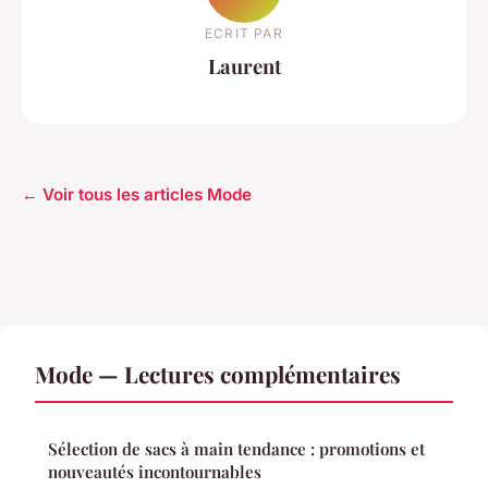
ECRIT PAR
Laurent
← Voir tous les articles Mode
Mode — Lectures complémentaires
Sélection de sacs à main tendance : promotions et
nouveautés incontournables